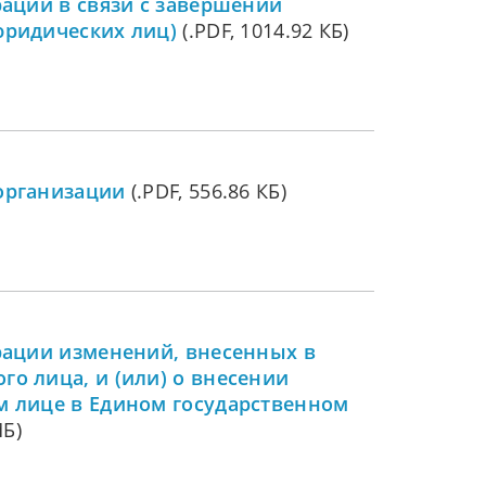
рации в связи с завершении
юридических лиц)
(.PDF, 1014.92 КБ)
организации
(.PDF, 556.86 КБ)
рации изменений, внесенных в
о лица, и (или) о внесении
м лице в Едином государственном
МБ)