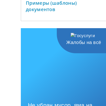
Примеры (шаблоны)
документов
Жалобы на всё
Не убран мусор, яма на