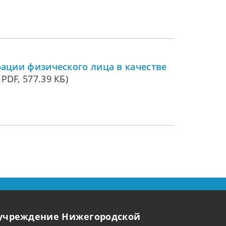
рации физического лица в качестве
.PDF, 577.39 КБ)
 учреждение Нижегородской