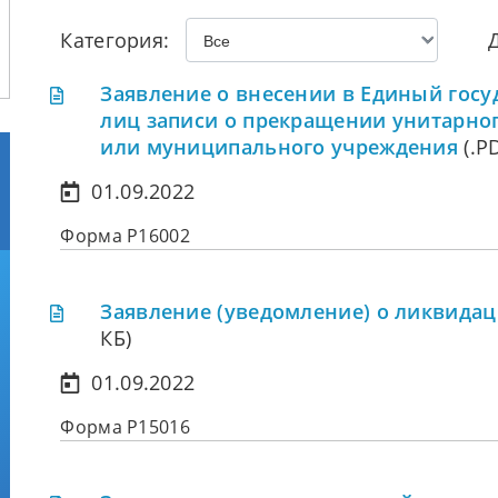
Категория:
Заявление о внесении в Единый гос
лиц записи о прекращении унитарног
или муниципального учреждения
(.PD
01.09.2022
Форма Р16002
Заявление (уведомление) о ликвида
КБ)
01.09.2022
Форма Р15016