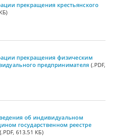
рации прекращения крестьянского
КБ)
трации прекращения физическим
ивидуального предпринимателя
(.PDF,
сведения об индивидуальном
дином государственном реестре
(.PDF, 613.51 КБ)