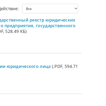
Действие:
ударственный реестр юридических
о предприятия, государственного
F, 528.49 КБ)
ции юридического лица
(.PDF, 594.71