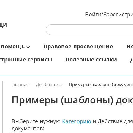
Войти/Зарегистр
ЩИ
 помощь
Правовое просвещение
Н
ктронные сервисы
Полезные ссылки
Главная
—
Для бизнеса
—
Примеры (шаблоны) докумен
Примеры (шаблоны) до
Выберите нужную
Категорию
и Действие дл
документов: