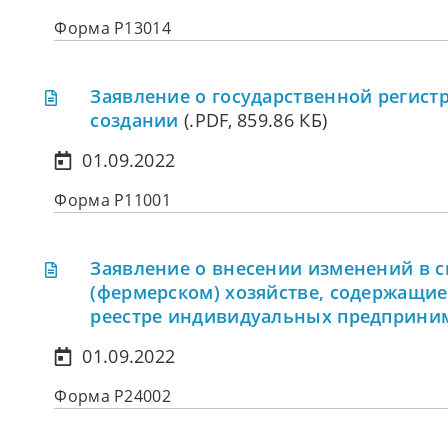
Форма Р13014
Заявление о государственной регист
создании
(.PDF, 859.86 КБ)
01.09.2022
Форма Р11001
Заявление о внесении изменений в с
(фермерском) хозяйстве, содержащие
реестре индивидуальных предприни
01.09.2022
Форма Р24002