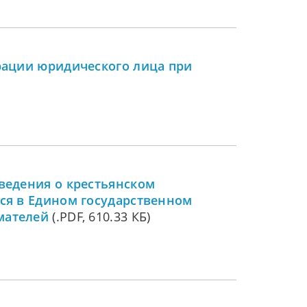
рации юридического лица при
ведения о крестьянском
ся в Едином государственном
мателей
(.PDF, 610.33 КБ)