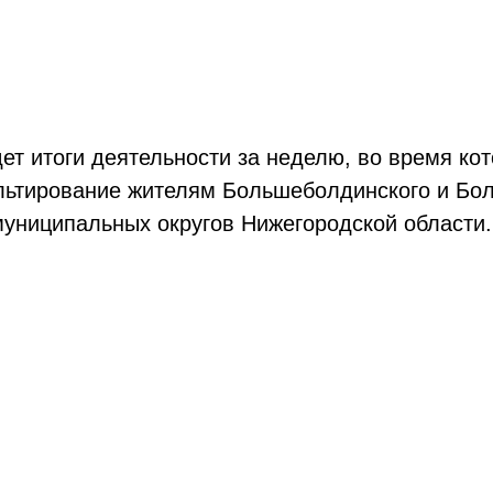
т итоги деятельности за неделю, во время ко
ультирование жителям Большеболдинского и Б
муниципальных округов Нижегородской области.