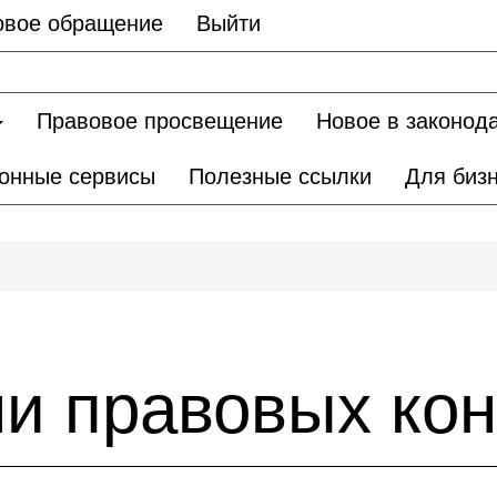
овое обращение
Выйти
Правовое просвещение
Новое в законод
онные сервисы
Полезные ссылки
Для биз
ли правовых ко