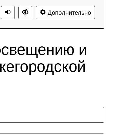
Дополнительно
освещению и
жегородской