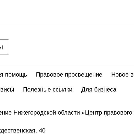
ы
я помощь
Правовое просвещение
Новое в
рвисы
Полезные ссылки
Для бизнеса
ние Нижегородской области «Центр правового 
дественская, 40