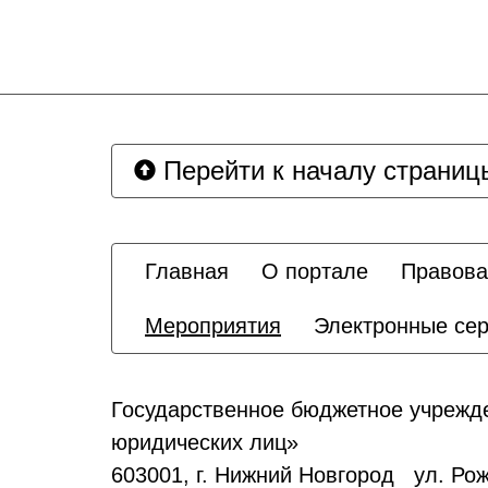
Перейти к началу страниц
Главная
О портале
Правова
Мероприятия
Электронные се
Государственное бюджетное учрежде
юридических лиц»
603001, г. Нижний Новгород ул. Рож