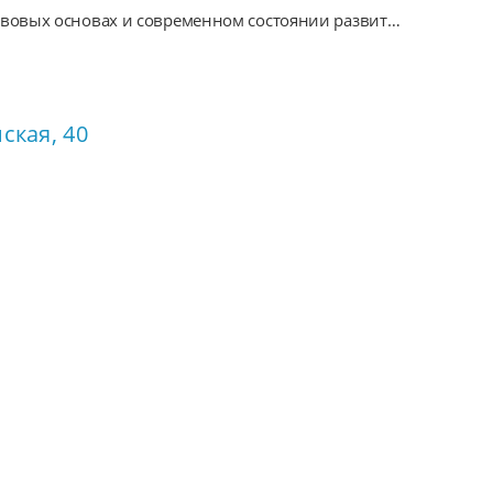
вовых основах и современном состоянии развития
 поселений на территории Нижегородской области»
ская, 40