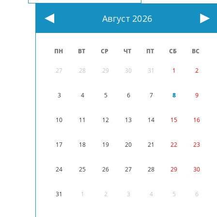
Август 2026
ПН
ВТ
СР
ЧТ
ПТ
СБ
ВС
27
28
29
30
31
1
2
3
4
5
6
7
8
9
10
11
12
13
14
15
16
17
18
19
20
21
22
23
24
25
26
27
28
29
30
31
1
2
3
4
5
6