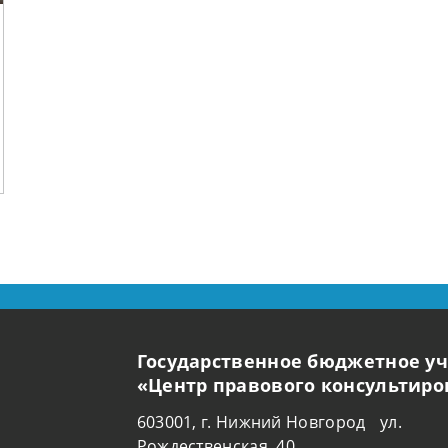
Государственное бюджетное у
«Центр правового консультир
603001, г. Нижний Новгород ул.
Рождественская, 40