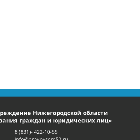
чреждение Нижегородской области
ования граждан и юридических лиц»
8 (831)- 422-10-55
info@pravovsem52.ru