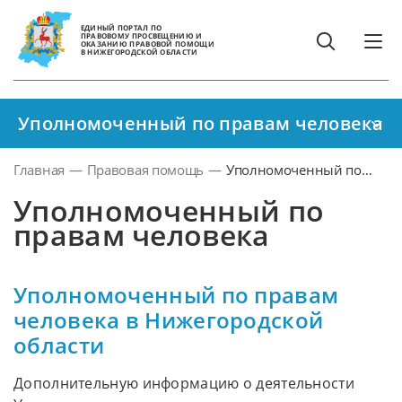
ЕДИНЫЙ ПОРТАЛ ПО
ПРАВОВОМУ ПРОСВЕЩЕНИЮ И
ОКАЗАНИЮ ПРАВОВОЙ ПОМОЩИ
В НИЖЕГОРОДСКОЙ ОБЛАСТИ
Уполномоченный по правам человека
Главная
—
Правовая помощь
—
Уполномоченный по
правам человека
Уполномоченный по
правам человека
Уполномоченный по правам
человека в Нижегородской
области
Дополнительную информацию о деятельности