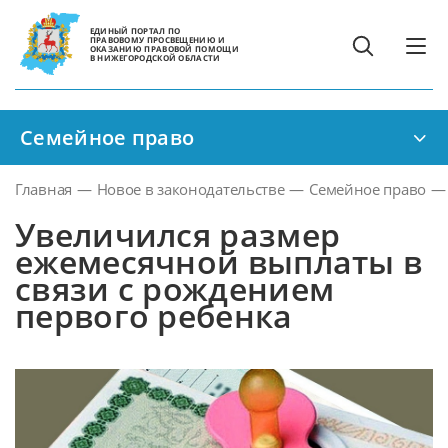
ЕДИНЫЙ ПОРТАЛ ПО
ПРАВОВОМУ ПРОСВЕЩЕНИЮ И
ОКАЗАНИЮ ПРАВОВОЙ ПОМОЩИ
В НИЖЕГОРОДСКОЙ ОБЛАСТИ
Семейное право
Главная
—
Новое в законодательстве
—
Семейное право
—
Увеличился размер
ежемесячной выплаты в
связи с рождением
первого ребенка