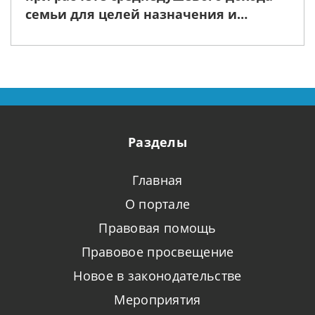
семьи для целей назначения и
выплаты ежемесячного пособия в
связи с рождением и воспитанием
ребенка
Разделы
Главная
О портале
Правовая помощь
Правовое просвещение
Новое в законодательстве
Мероприятия