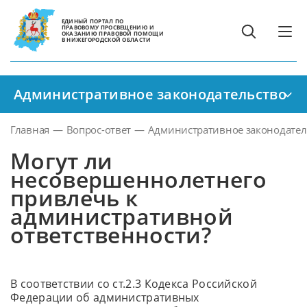
ЕДИНЫЙ ПОРТАЛ ПО
ПРАВОВОМУ ПРОСВЕЩЕНИЮ И
ОКАЗАНИЮ ПРАВОВОЙ ПОМОЩИ
В НИЖЕГОРОДСКОЙ ОБЛАСТИ
Административное законодательство
Главная
—
Вопрос-ответ
—
Административное законодател
Могут ли
несовершеннолетнего
привлечь к
административной
ответственности?
В соответствии со ст.2.3 Кодекса Российской
Федерации об административных