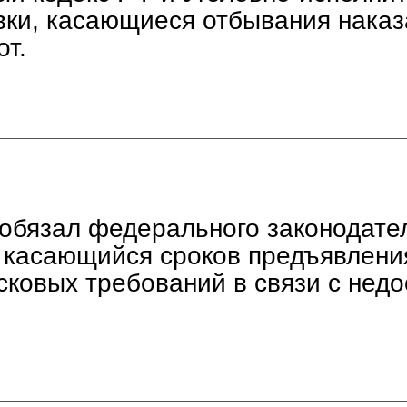
вки, касающиеся отбывания наказ
от.
обязал федерального законодате
, касающийся сроков предъявлени
сковых требований в связи с нед