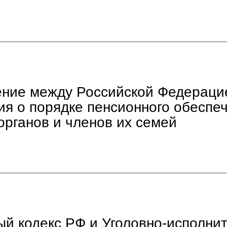
ние между Российской Федераци
я о порядке пенсионного обеспе
органов и членов их семей
ый кодекс РФ и Уголовно-исполни