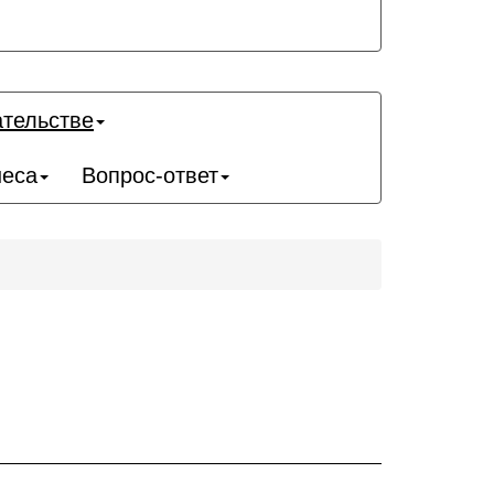
ательстве
неса
Вопрос-ответ