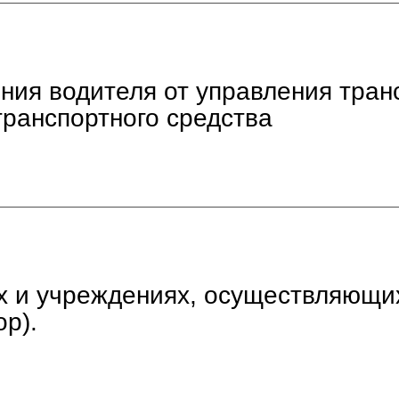
ения водителя от управления тра
транспортного средства
ах и учреждениях, осуществляющи
ор).