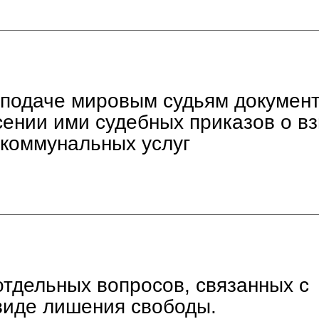
подаче мировым судьям документ
сении ими судебных приказов о в
 коммунальных услуг
отдельных вопросов, связанных с
виде лишения свободы.