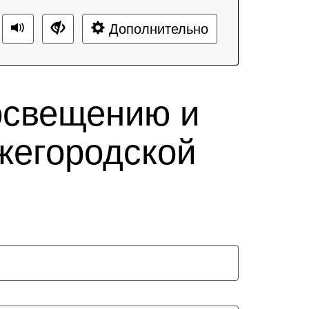
Дополнительно
освещению и
жегородской