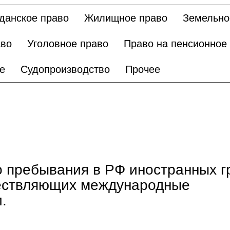
данское право
Жилищное право
Земельно
аво
Уголовное право
Право на пенсионное
е
Судопроизводство
Прочее
о пребывания в РФ иностранных 
ществляющих международные
.