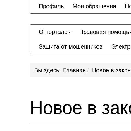
Профиль
Мои обращения
Н
О портале
Правовая помощь
Защита от мошенников
Электр
Вы здесь:
Главная
Новое в зако
Новое в за