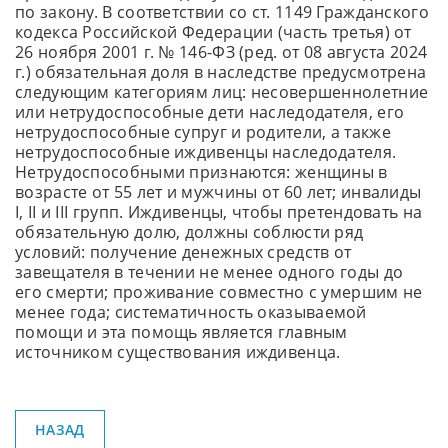
по закону. В соответствии со ст. 1149 Гражданского
кодекса Российской Федерации (часть третья) от
26 ноября 2001 г. № 146-ФЗ (ред. от 08 августа 2024
г.) обязательная доля в наследстве предусмотрена
следующим категориям лиц: несовершеннолетние
или нетрудоспособные дети наследодателя, его
нетрудоспособные супруг и родители, а также
нетрудоспособные иждивенцы наследодателя.
Нетрудоспособными признаются: женщины в
возрасте от 55 лет и мужчины от 60 лет; инвалиды
I, II и III групп. Иждивенцы, чтобы претендовать на
обязательную долю, должны соблюсти ряд
условий: получение денежных средств от
завещателя в течении не менее одного годы до
его смерти; проживание совместно с умершим не
менее года; систематичность оказываемой
помощи и эта помощь является главным
источником существования иждивенца.
НАЗАД