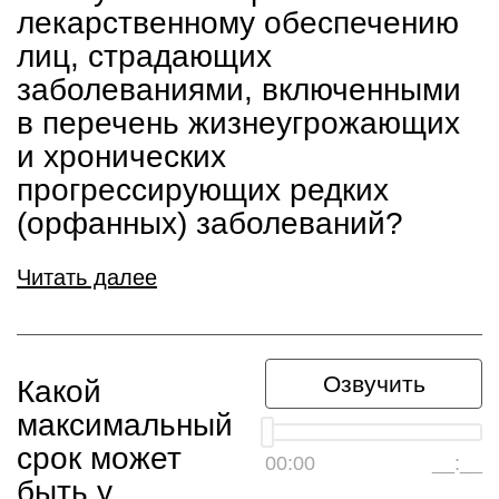
лекарственному обеспечению
лиц, страдающих
заболеваниями, включенными
в перечень жизнеугрожающих
и хронических
прогрессирующих редких
(орфанных) заболеваний?
Читать далее
Озвучить
Какой
максимальный
срок может
00:00
__:__
быть у