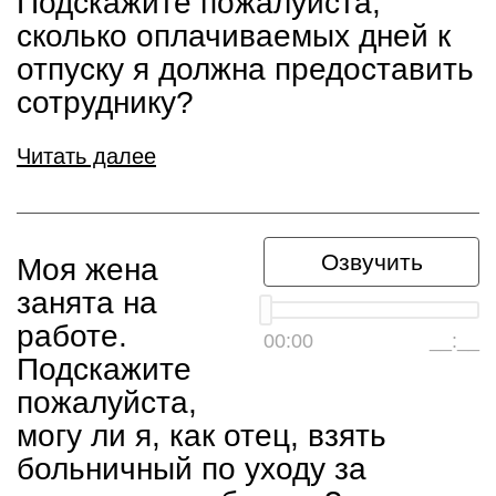
Подскажите пожалуйста,
сколько оплачиваемых дней к
отпуску я должна предоставить
сотруднику?
Читать далее
Озвучить
Моя жена
занята на
работе.
00:00
__:__
Подскажите
пожалуйста,
могу ли я, как отец, взять
больничный по уходу за