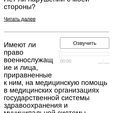
стороны?
Читать далее
Озвучить
Имеют ли
право
военнослужащ
00:00
__:__
ие и лица,
приравненные
к ним, на медицинскую помощь
в медицинских организациях
государственной системы
здравоохранения и
муниципальной системы