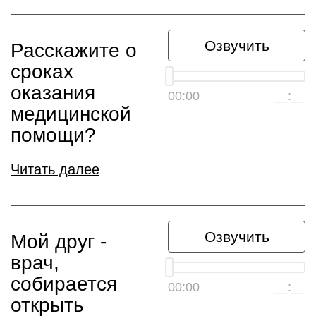
Озвучить
Расскажите о
сроках
оказания
00:00
__:__
медицинской
помощи?
Читать далее
Озвучить
Мой друг -
врач,
собирается
00:00
__:__
открыть