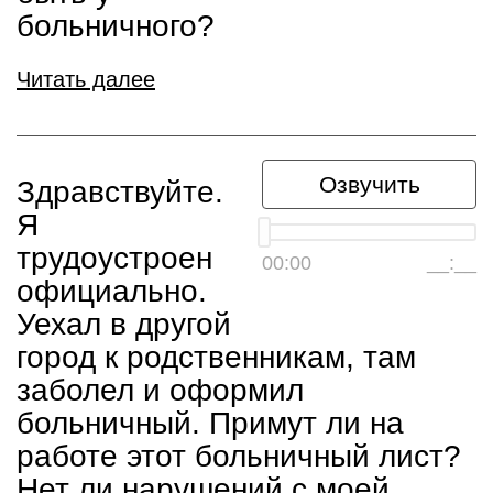
больничного?
Читать далее
Озвучить
Здравствуйте.
Я
трудоустроен
00:00
__:__
официально.
Уехал в другой
город к родственникам, там
заболел и оформил
больничный. Примут ли на
работе этот больничный лист?
Нет ли нарушений с моей