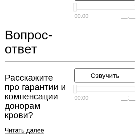
00:00
__:__
Вопрос-
ответ
Озвучить
Расскажите
про гарантии и
компенсации
00:00
__:__
донорам
крови?
Читать далее